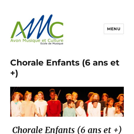
MENU
Ecole de Musique d'Avon
Chorale Enfants (6 ans et
+)
Chorale Enfants (6 ans et +)