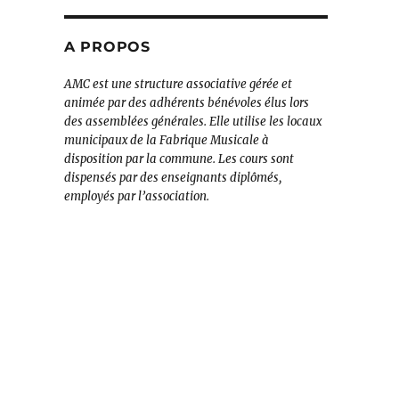
A PROPOS
AMC est une structure associative gérée et
animée par des adhérents bénévoles élus lors
des assemblées générales. Elle utilise les locaux
municipaux de la Fabrique Musicale à
disposition par la commune. Les cours sont
dispensés par des enseignants diplômés,
employés par l’association.