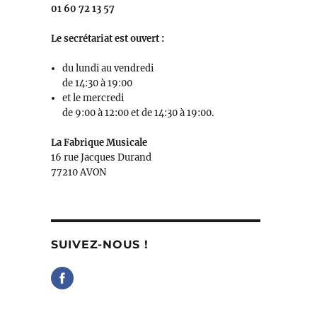
01 60 72 13 57
Le secrétariat est ouvert :
du lundi au vendredi
de 14:30 à 19:00
et le mercredi
de 9:00 à 12:00 et de 14:30 à 19:00.
La Fabrique Musicale
16 rue Jacques Durand
77210 AVON
SUIVEZ-NOUS !