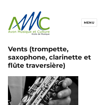
MENU
Ecole de Musique d'Avon
Vents (trompette,
saxophone, clarinette et
flûte traversière)