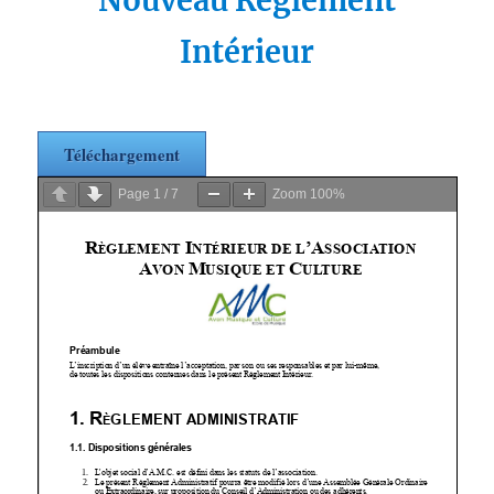
Nouveau
Règlement
Intérieur
Téléchargement
Page
1
/
7
Zoom
100%