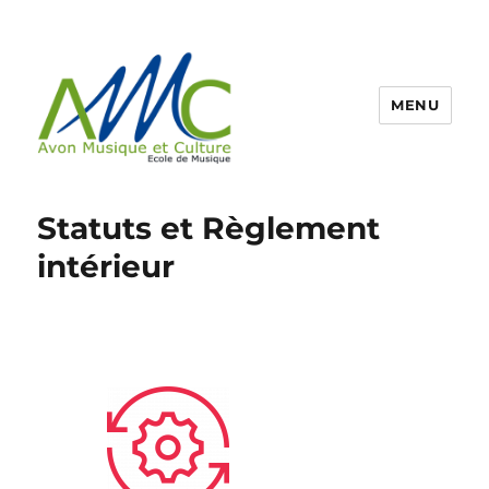
MENU
Ecole de Musique d'Avon
Statuts et Règlement
intérieur